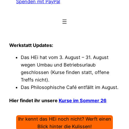
Spenden mit PayPal
Werkstatt Updates:
Das HEi hat vom 3. August – 31. August
wegen Umbau und Betriebsurlaub
geschlossen (Kurse finden statt, offene
Treffs nicht).
Das Philosophische Café entfällt im August.
Hier findet ihr unsere
Kurse im Sommer 26
Ihr kennt das HEi noch nicht? Werft einen
Blick hinter die Kulissen!