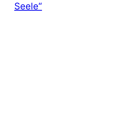
Seele“