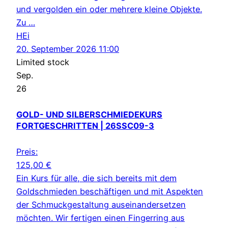
und vergolden ein oder mehrere kleine Objekte.
Zu …
HEi
20. September 2026 11:00
Limited stock
Sep.
26
GOLD- UND SILBERSCHMIEDEKURS
FORTGESCHRITTEN | 26SSC09-3
Preis:
125,00
€
Ein Kurs für alle, die sich bereits mit dem
Goldschmieden beschäftigen und mit Aspekten
der Schmuckgestaltung auseinandersetzen
möchten. Wir fertigen einen Fingerring aus