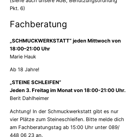
(siehe auch unsere AGB; Benutzungsordnung
Pkt. 6)
Fachberatung
„SCHMUCKWERKSTATT“ jeden Mittwoch von
18:00–21:00 Uhr
Marie Hauk
Ab 18 Jahre!
„STEINE SCHLEIFEN“
Jeden 3. Freitag im Monat von 18:00-21:00 Uhr.
Berit Dahlheimer
Achtung! In der Schmuckwerkstatt gibt es nur
vier Plätze zum Steineschleifen. Bitte melde dich
am Fachberatungstag ab 15:00 Uhr unter 089/
448 06 23 an.