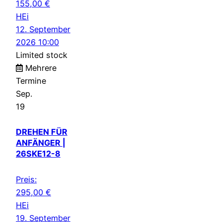
155,00
€
HEi
12. September
2026 10:00
Limited stock
Mehrere
Termine
Sep.
19
DREHEN FÜR
ANFÄNGER |
26SKE12-8
Preis:
295,00
€
HEi
19. September