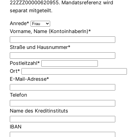
22ZZZ00000620955. Mandatsreferenz wird
separat mitgeteilt.
Anrede*
Vorname, Name (KontoinhaberIn)*
Straße und Hausnummer*
Postleitzahl*
Ort*
E-Mail-Adresse*
Telefon
Name des Kreditinstituts
IBAN