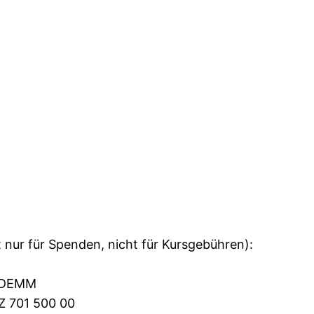
 nur für Spenden, nicht für Kursgebühren):
KMDEMM
LZ 701 500 00