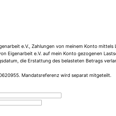
enarbeit e.V., Zahlungen von meinem Konto mittels L
 von Eigenarbeit e.V. auf mein Konto gezogenen Lastsc
datum, die Erstattung des belasteten Betrags verlan
620955. Mandatsreferenz wird separat mitgeteilt.