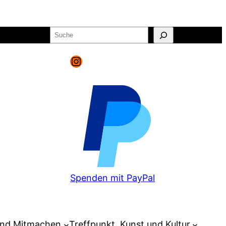
Suchen
o
Warenkorb
Instagram
Spenden mit PayPal
und Mitmachen
Treffpunkt, Kunst und Kultur