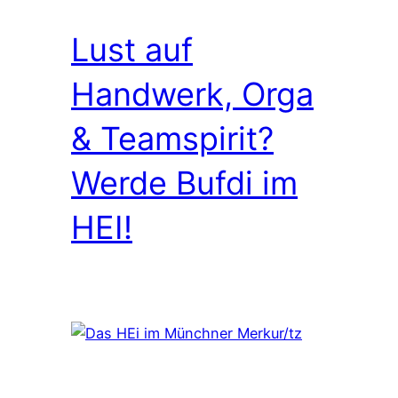
Lust auf
Handwerk, Orga
& Teamspirit?
Werde Bufdi im
HEI!