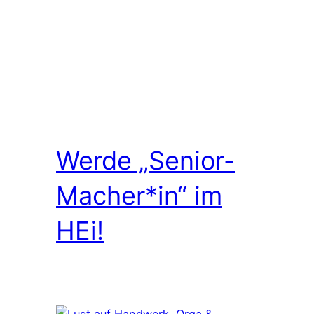
Werde „Senior-
Macher*in“ im
HEi!