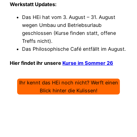
Werkstatt Updates:
Das HEi hat vom 3. August – 31. August
wegen Umbau und Betriebsurlaub
geschlossen (Kurse finden statt, offene
Treffs nicht).
Das Philosophische Café entfällt im August.
Hier findet ihr unsere
Kurse im Sommer 26
Ihr kennt das HEi noch nicht? Werft einen
Blick hinter die Kulissen!