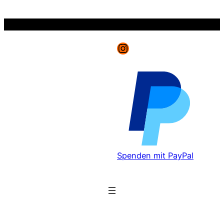
Zum
Inhalt
springen
Instagram
Spenden mit PayPal