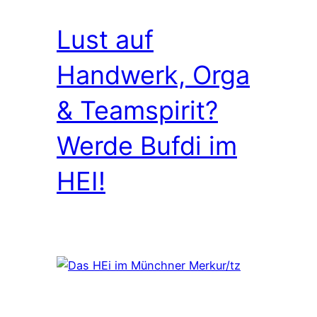
Lust auf
Handwerk, Orga
& Teamspirit?
Werde Bufdi im
HEI!