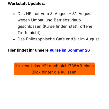
Werkstatt Updates:
Das HEi hat vom 3. August – 31. August
wegen Umbau und Betriebsurlaub
geschlossen (Kurse finden statt, offene
Treffs nicht).
Das Philosophische Café entfällt im August.
Hier findet ihr unsere
Kurse im Sommer 26
Ihr kennt das HEi noch nicht? Werft einen
Blick hinter die Kulissen!