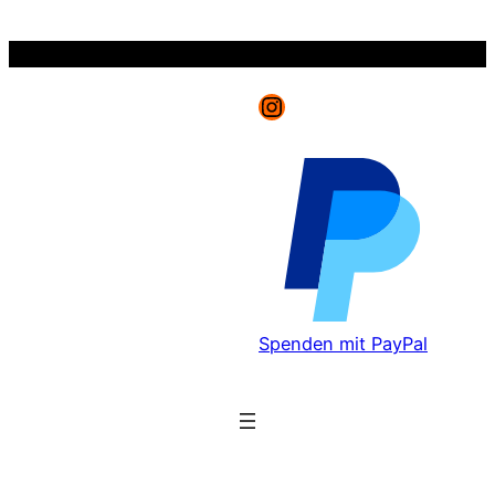
Zum
Inhalt
springen
Instagram
Spenden mit PayPal