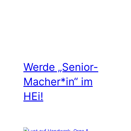
Werde „Senior-
Macher*in“ im
HEi!