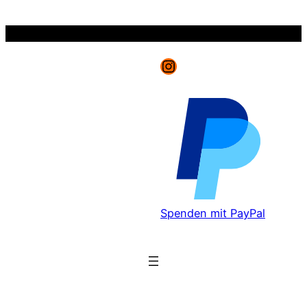
Zum
Inhalt
springen
Instagram
Spenden mit PayPal