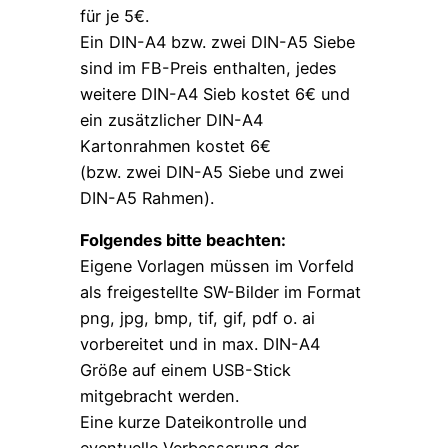
für je 5€.
Ein DIN-A4 bzw. zwei DIN-A5 Siebe
sind im FB-Preis enthalten, jedes
weitere DIN-A4 Sieb kostet 6€ und
ein zusätzlicher DIN-A4
Kartonrahmen kostet 6€
(bzw. zwei DIN-A5 Siebe und zwei
DIN-A5 Rahmen).
Folgendes bitte beachten:
Eigene Vorlagen müssen im Vorfeld
als freigestellte SW-Bilder im Format
png, jpg, bmp, tif, gif, pdf o. ai
vorbereitet und in max. DIN-A4
Größe auf einem USB-Stick
mitgebracht werden.
Eine kurze Dateikontrolle und
eventuelle Verbesserung der