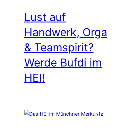
Lust auf
Handwerk, Orga
& Teamspirit?
Werde Bufdi im
HEI!