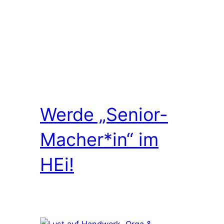
Werde „Senior-
Macher*in“ im
HEi!