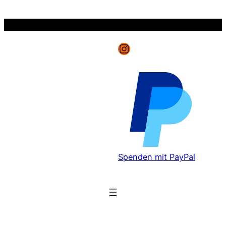
Zum
Inhalt
springen
Instagram
Spenden mit PayPal