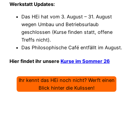
Werkstatt Updates:
Das HEi hat vom 3. August – 31. August
wegen Umbau und Betriebsurlaub
geschlossen (Kurse finden statt, offene
Treffs nicht).
Das Philosophische Café entfällt im August.
Hier findet ihr unsere
Kurse im Sommer 26
Ihr kennt das HEi noch nicht? Werft einen
Blick hinter die Kulissen!