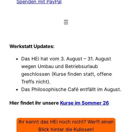
Spenden mit PayPal
Werkstatt Updates:
Das HEi hat vom 3. August – 31. August
wegen Umbau und Betriebsurlaub
geschlossen (Kurse finden statt, offene
Treffs nicht).
Das Philosophische Café entfällt im August.
Hier findet ihr unsere
Kurse im Sommer 26
Ihr kennt das HEi noch nicht? Werft einen
Blick hinter die Kulissen!