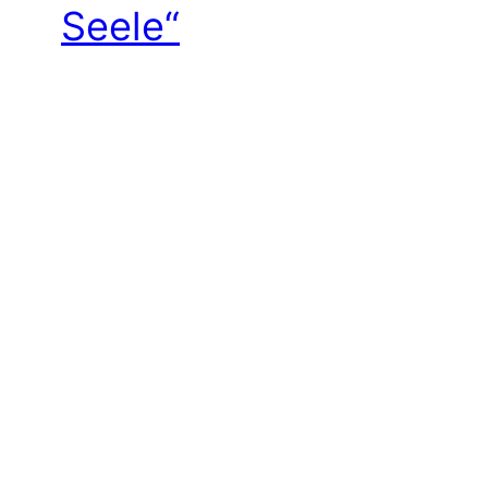
Seele“