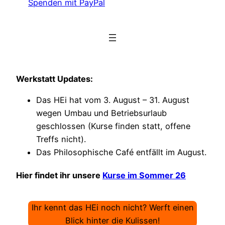
Spenden mit PayPal
Werkstatt Updates:
Das HEi hat vom 3. August – 31. August
wegen Umbau und Betriebsurlaub
geschlossen (Kurse finden statt, offene
Treffs nicht).
Das Philosophische Café entfällt im August.
Hier findet ihr unsere
Kurse im Sommer 26
Ihr kennt das HEi noch nicht? Werft einen
Blick hinter die Kulissen!