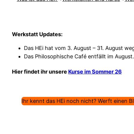
Werkstatt Updates:
Das HEi hat vom 3. August – 31. August weg
Das Philosophische Café entfällt im August.
Hier findet ihr unsere
Kurse im Sommer 26
Ihr kennt das HEi noch nicht? Werft einen Bli