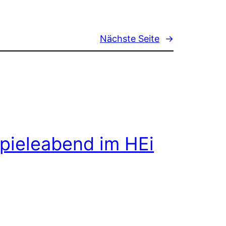
Nächste Seite
→
pieleabend im HEi