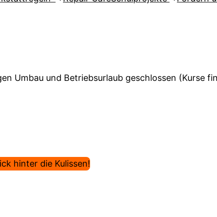
en Umbau und Betriebsurlaub geschlossen (Kurse find
ck hinter die Kulissen!