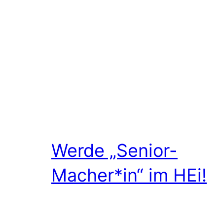
Werde „Senior-
Macher*in“ im HEi!