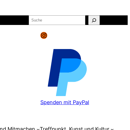
Suchen
o
Warenkorb
Instagram
Spenden mit PayPal
und Mitmachen
Treffpunkt, Kunst und Kultur