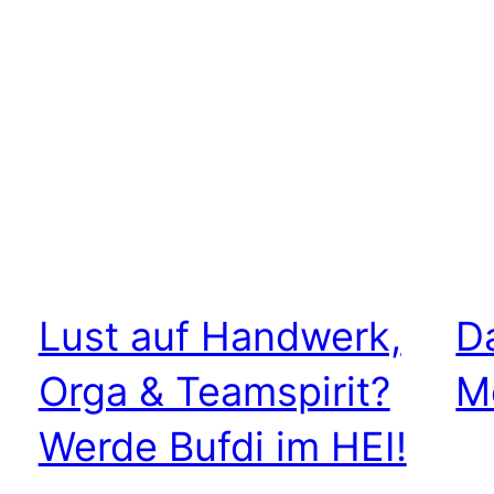
Lust auf Handwerk,
D
Orga & Teamspirit?
M
Werde Bufdi im HEI!