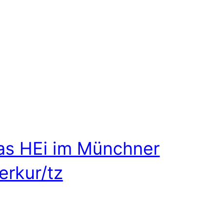
as HEi im Münchner
erkur/tz