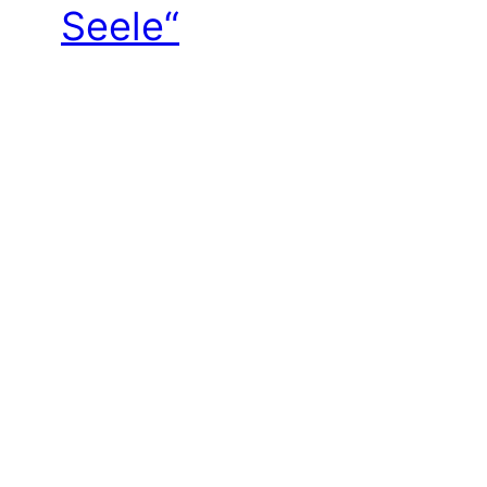
Seele“