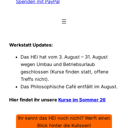
Spenden mit PayPal
Werkstatt Updates:
Das HEi hat vom 3. August – 31. August
wegen Umbau und Betriebsurlaub
geschlossen (Kurse finden statt, offene
Treffs nicht).
Das Philosophische Café entfällt im August.
Hier findet ihr unsere
Kurse im Sommer 26
Ihr kennt das HEi noch nicht? Werft einen
Blick hinter die Kulissen!