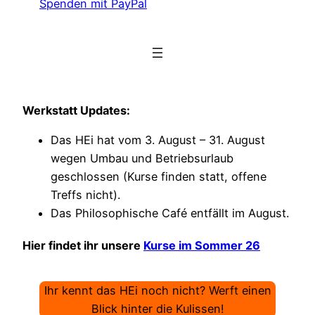
Spenden mit PayPal
Werkstatt Updates:
Das HEi hat vom 3. August – 31. August
wegen Umbau und Betriebsurlaub
geschlossen (Kurse finden statt, offene
Treffs nicht).
Das Philosophische Café entfällt im August.
Hier findet ihr unsere
Kurse im Sommer 26
Ihr kennt das HEi noch nicht? Werft einen
Blick hinter die Kulissen!