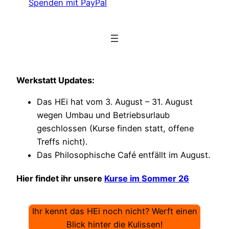
Spenden mit PayPal
Werkstatt Updates:
Das HEi hat vom 3. August – 31. August
wegen Umbau und Betriebsurlaub
geschlossen (Kurse finden statt, offene
Treffs nicht).
Das Philosophische Café entfällt im August.
Hier findet ihr unsere
Kurse im Sommer 26
Ihr kennt das HEi noch nicht? Werft einen
Blick hinter die Kulissen!