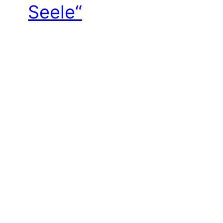
Seele“