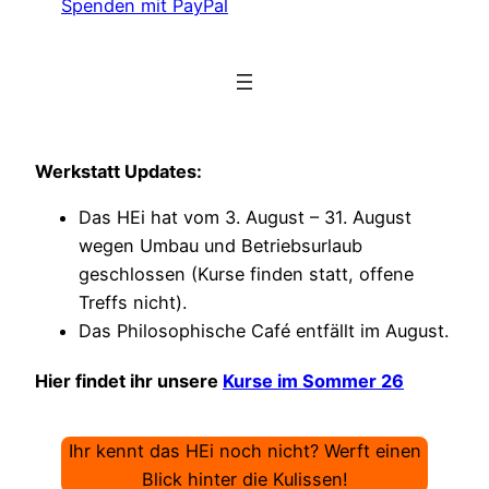
Spenden mit PayPal
Werkstatt Updates:
Das HEi hat vom 3. August – 31. August
wegen Umbau und Betriebsurlaub
geschlossen (Kurse finden statt, offene
Treffs nicht).
Das Philosophische Café entfällt im August.
Hier findet ihr unsere
Kurse im Sommer 26
Ihr kennt das HEi noch nicht? Werft einen
Blick hinter die Kulissen!