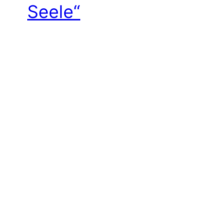
Seele“