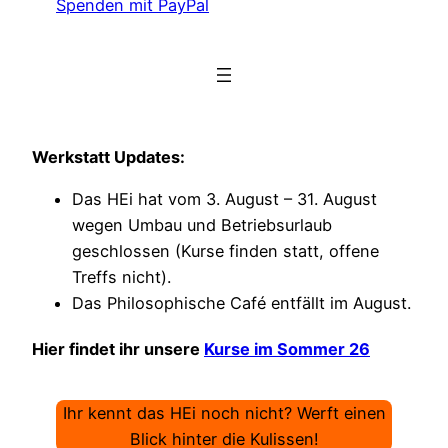
Spenden mit PayPal
Werkstatt Updates:
Das HEi hat vom 3. August – 31. August
wegen Umbau und Betriebsurlaub
geschlossen (Kurse finden statt, offene
Treffs nicht).
Das Philosophische Café entfällt im August.
Hier findet ihr unsere
Kurse im Sommer 26
Ihr kennt das HEi noch nicht? Werft einen
Blick hinter die Kulissen!