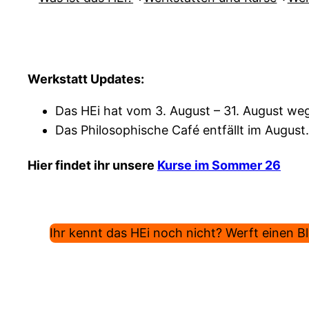
Werkstatt Updates:
Das HEi hat vom 3. August – 31. August weg
Das Philosophische Café entfällt im August.
Hier findet ihr unsere
Kurse im Sommer 26
Ihr kennt das HEi noch nicht? Werft einen Bli