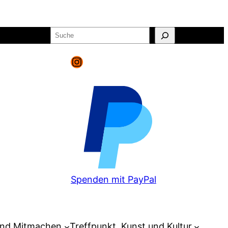
Suchen
o
Warenkorb
Instagram
Spenden mit PayPal
und Mitmachen
Treffpunkt, Kunst und Kultur