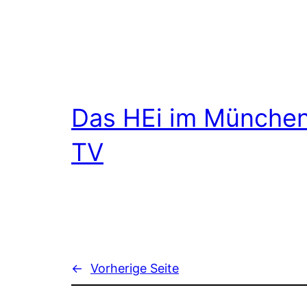
Das HEi im Münche
TV
←
Vorherige Seite