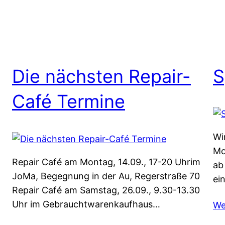
Die nächsten Repair-
S
Café Termine
Wi
Mo
Repair Café am Montag, 14.09., 17-20 Uhrim
ab
JoMa, Begegnung in der Au, Regerstraße 70
ei
Repair Café am Samstag, 26.09., 9.30-13.30
Uhr im Gebrauchtwarenkaufhaus…
We