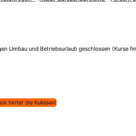
en Umbau und Betriebsurlaub geschlossen (Kurse find
ck hinter die Kulissen!