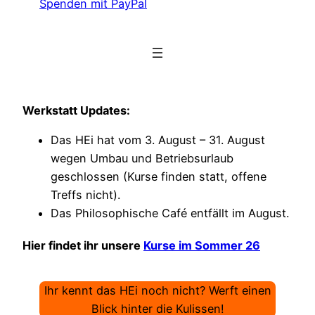
Spenden mit PayPal
Werkstatt Updates:
Das HEi hat vom 3. August – 31. August
wegen Umbau und Betriebsurlaub
geschlossen (Kurse finden statt, offene
Treffs nicht).
Das Philosophische Café entfällt im August.
Hier findet ihr unsere
Kurse im Sommer 26
Ihr kennt das HEi noch nicht? Werft einen
Blick hinter die Kulissen!