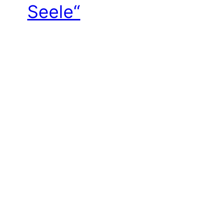
Seele“