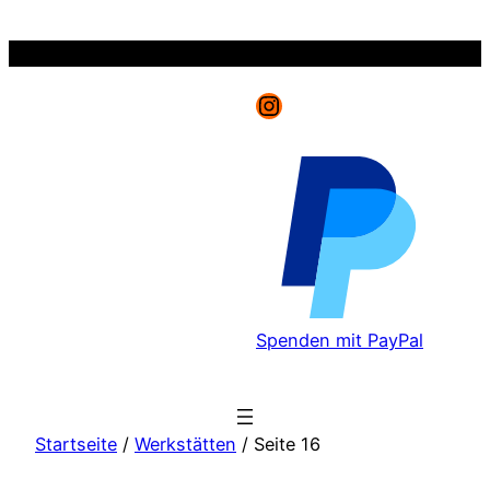
Zum
Inhalt
springen
Instagram
Spenden mit PayPal
Startseite
/
Werkstätten
/ Seite 16