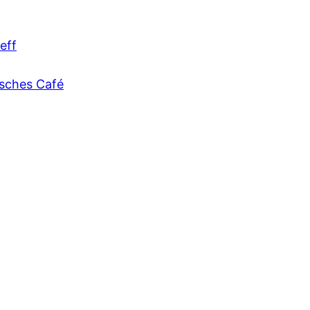
eff
sches Café