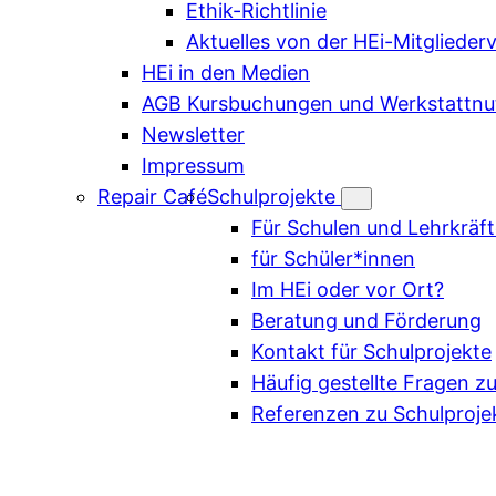
Ethik-Richtlinie
Aktuelles von der HEi-Mitgliede
HEi in den Medien
AGB Kursbuchungen und Werkstattnu
Newsletter
Impressum
Repair Café
Schulprojekte
Für Schulen und Lehrkräf
für Schüler*innen
Im HEi oder vor Ort?
Beratung und Förderung
Kontakt für Schulprojekte
Häufig gestellte Fragen z
Referenzen zu Schulproje