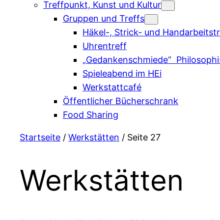
Treffpunkt, Kunst und Kultur
Gruppen und Treffs
Häkel-, Strick- und Handarbeitstr
Uhrentreff
„Gedankenschmiede“ Philosophi
Spieleabend im HEi
Werkstattcafé
Öffentlicher Bücherschrank
Food Sharing
Startseite
/
Werkstätten
/ Seite 27
Werkstätten