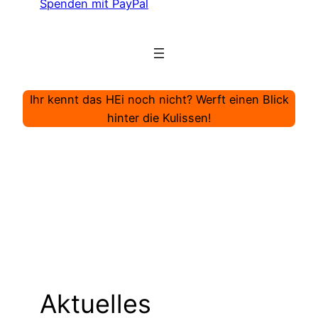
Spenden mit PayPal
Ihr kennt das HEi noch nicht? Werft einen Blick
hinter die Kulissen!
Aktuelles