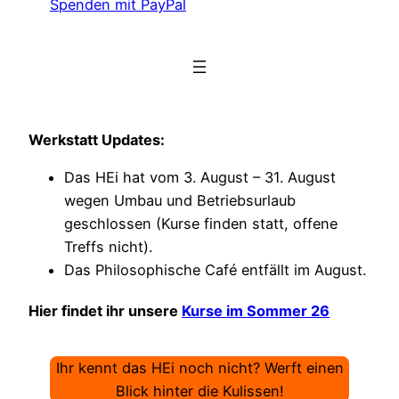
Spenden mit PayPal
Werkstatt Updates:
Das HEi hat vom 3. August – 31. August
wegen Umbau und Betriebsurlaub
geschlossen (Kurse finden statt, offene
Treffs nicht).
Das Philosophische Café entfällt im August.
Hier findet ihr unsere
Kurse im Sommer 26
Ihr kennt das HEi noch nicht? Werft einen
Blick hinter die Kulissen!