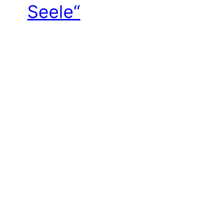
Seele“