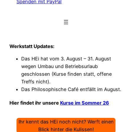
Spenden mit PayPal
Werkstatt Updates:
Das HEi hat vom 3. August – 31. August
wegen Umbau und Betriebsurlaub
geschlossen (Kurse finden statt, offene
Treffs nicht).
Das Philosophische Café entfällt im August.
Hier findet ihr unsere
Kurse im Sommer 26
Ihr kennt das HEi noch nicht? Werft einen
Blick hinter die Kulissen!