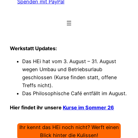
Spenden mit PayPal
Werkstatt Updates:
Das HEi hat vom 3. August – 31. August
wegen Umbau und Betriebsurlaub
geschlossen (Kurse finden statt, offene
Treffs nicht).
Das Philosophische Café entfällt im August.
Hier findet ihr unsere
Kurse im Sommer 26
Ihr kennt das HEi noch nicht? Werft einen
Blick hinter die Kulissen!