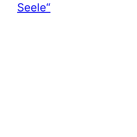
Seele“