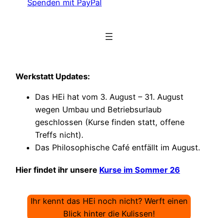
Spenden mit PayPal
Werkstatt Updates:
Das HEi hat vom 3. August – 31. August
wegen Umbau und Betriebsurlaub
geschlossen (Kurse finden statt, offene
Treffs nicht).
Das Philosophische Café entfällt im August.
Hier findet ihr unsere
Kurse im Sommer 26
Ihr kennt das HEi noch nicht? Werft einen
Blick hinter die Kulissen!