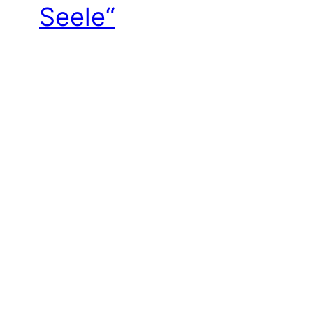
Seele“