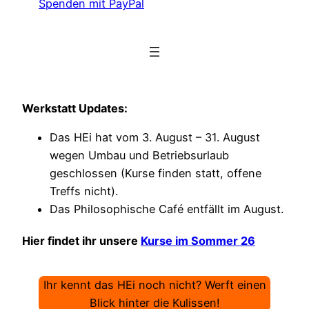
Spenden mit PayPal
Werkstatt Updates:
Das HEi hat vom 3. August – 31. August
wegen Umbau und Betriebsurlaub
geschlossen (Kurse finden statt, offene
Treffs nicht).
Das Philosophische Café entfällt im August.
Hier findet ihr unsere
Kurse im Sommer 26
Ihr kennt das HEi noch nicht? Werft einen
Blick hinter die Kulissen!