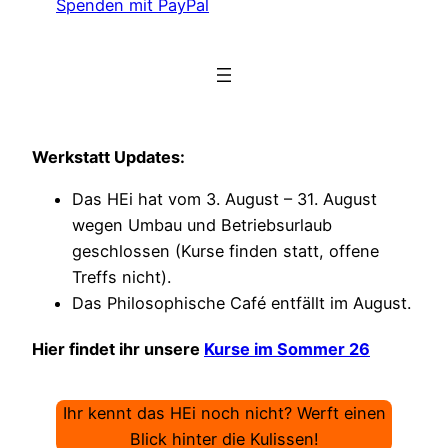
Spenden mit PayPal
Werkstatt Updates:
Das HEi hat vom 3. August – 31. August
wegen Umbau und Betriebsurlaub
geschlossen (Kurse finden statt, offene
Treffs nicht).
Das Philosophische Café entfällt im August.
Hier findet ihr unsere
Kurse im Sommer 26
Ihr kennt das HEi noch nicht? Werft einen
Blick hinter die Kulissen!