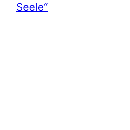
Seele“