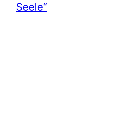
Seele“