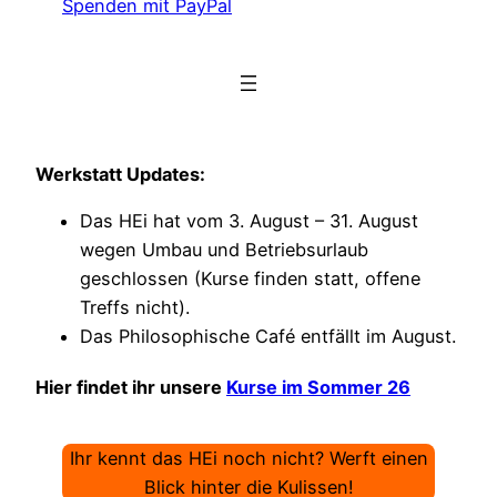
Spenden mit PayPal
Werkstatt Updates:
Das HEi hat vom 3. August – 31. August
wegen Umbau und Betriebsurlaub
geschlossen (Kurse finden statt, offene
Treffs nicht).
Das Philosophische Café entfällt im August.
Hier findet ihr unsere
Kurse im Sommer 26
Ihr kennt das HEi noch nicht? Werft einen
Blick hinter die Kulissen!