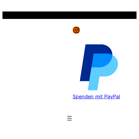
Zum
Inhalt
springen
Instagram
Spenden mit PayPal