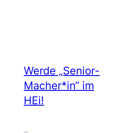
Werde „Senior-
Macher*in“ im
HEi!