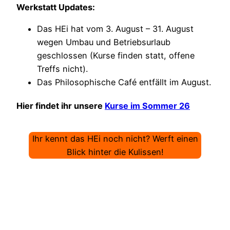
Werkstatt Updates:
Das HEi hat vom 3. August – 31. August
wegen Umbau und Betriebsurlaub
geschlossen (Kurse finden statt, offene
Treffs nicht).
Das Philosophische Café entfällt im August.
Hier findet ihr unsere
Kurse im Sommer 26
Ihr kennt das HEi noch nicht? Werft einen
Blick hinter die Kulissen!