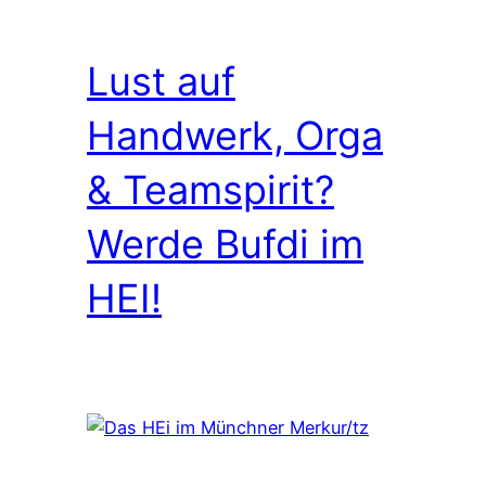
Lust auf
Handwerk, Orga
& Teamspirit?
Werde Bufdi im
HEI!