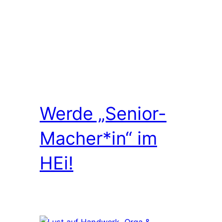
Werde „Senior-
Macher*in“ im
HEi!