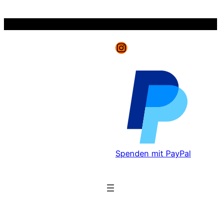
Zum
Inhalt
springen
Instagram
Spenden mit PayPal