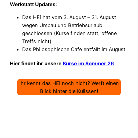
Werkstatt Updates:
Das HEi hat vom 3. August – 31. August
wegen Umbau und Betriebsurlaub
geschlossen (Kurse finden statt, offene
Treffs nicht).
Das Philosophische Café entfällt im August.
Hier findet ihr unsere
Kurse im Sommer 26
Ihr kennt das HEi noch nicht? Werft einen
Blick hinter die Kulissen!