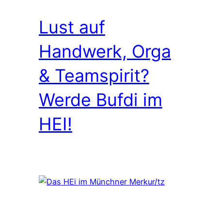
Lust auf
Handwerk, Orga
& Teamspirit?
Werde Bufdi im
HEI!