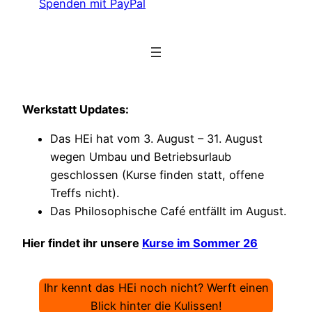
Spenden mit PayPal
Werkstatt Updates:
Das HEi hat vom 3. August – 31. August
wegen Umbau und Betriebsurlaub
geschlossen (Kurse finden statt, offene
Treffs nicht).
Das Philosophische Café entfällt im August.
Hier findet ihr unsere
Kurse im Sommer 26
Ihr kennt das HEi noch nicht? Werft einen
Blick hinter die Kulissen!