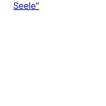
Seele“