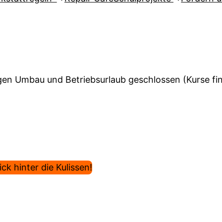
en Umbau und Betriebsurlaub geschlossen (Kurse find
ck hinter die Kulissen!