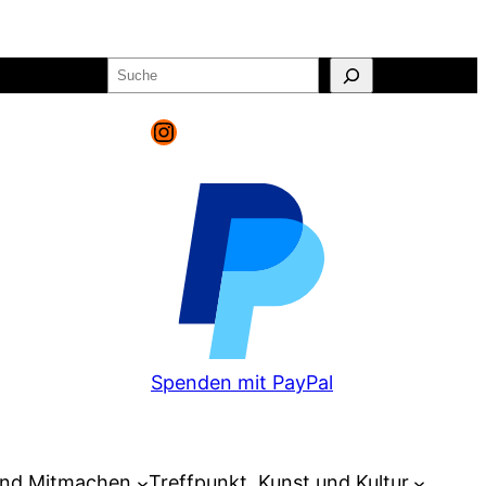
Suchen
o
Warenkorb
Instagram
Spenden mit PayPal
und Mitmachen
Treffpunkt, Kunst und Kultur