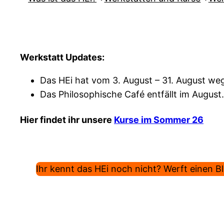
Werkstatt Updates:
Das HEi hat vom 3. August – 31. August weg
Das Philosophische Café entfällt im August.
Hier findet ihr unsere
Kurse im Sommer 26
Ihr kennt das HEi noch nicht? Werft einen Bli