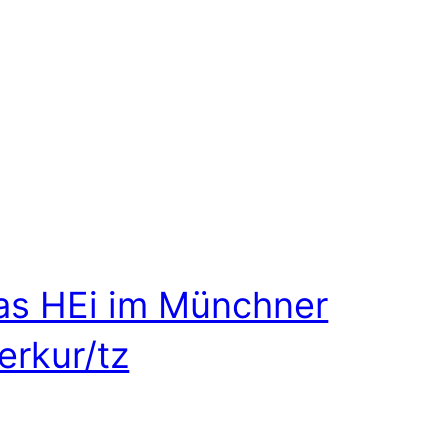
as HEi im Münchner
erkur/tz