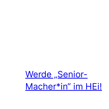
Werde „Senior-
Macher*in“ im HEi!