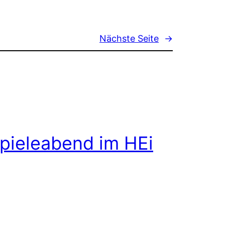
Nächste Seite
→
pieleabend im HEi