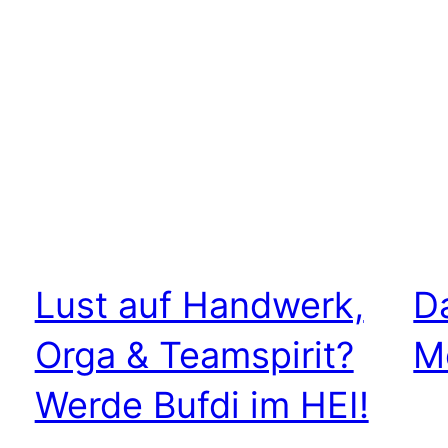
Lust auf Handwerk,
D
Orga & Teamspirit?
M
Werde Bufdi im HEI!