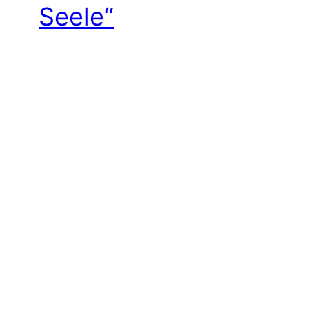
Seele“