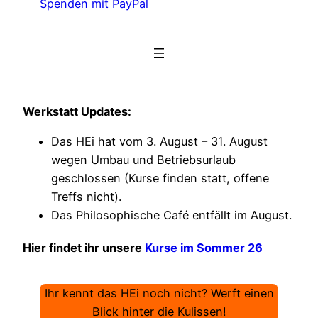
Spenden mit PayPal
Werkstatt Updates:
Das HEi hat vom 3. August – 31. August
wegen Umbau und Betriebsurlaub
geschlossen (Kurse finden statt, offene
Treffs nicht).
Das Philosophische Café entfällt im August.
Hier findet ihr unsere
Kurse im Sommer 26
Ihr kennt das HEi noch nicht? Werft einen
Blick hinter die Kulissen!