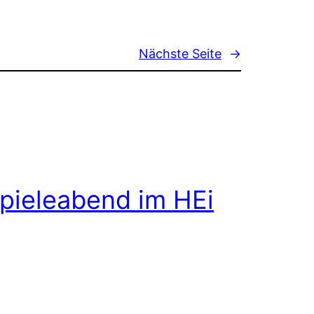
Nächste Seite
→
pieleabend im HEi