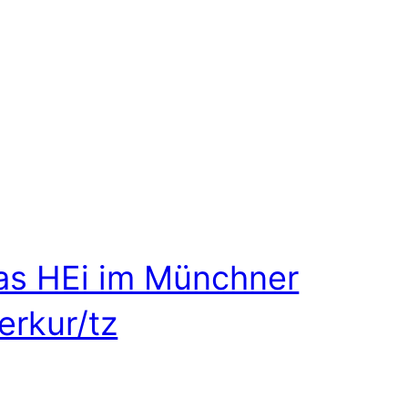
as HEi im Münchner
erkur/tz