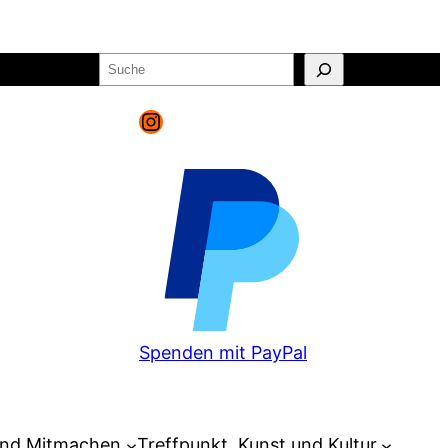
Suchen
o
Warenkorb
Instagram
Spenden mit PayPal
und Mitmachen
Treffpunkt, Kunst und Kultur