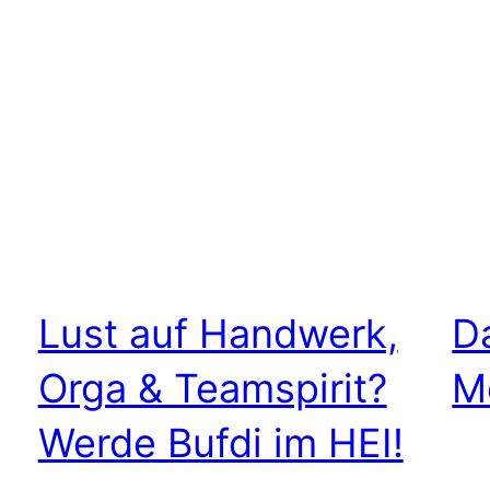
Lust auf Handwerk,
D
Orga & Teamspirit?
M
Werde Bufdi im HEI!