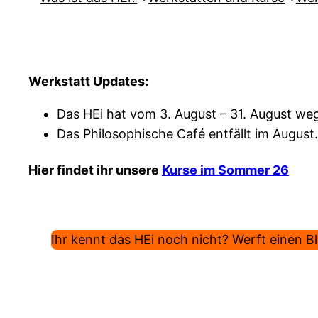
Werkstatt Updates:
Das HEi hat vom 3. August – 31. August weg
Das Philosophische Café entfällt im August.
Hier findet ihr unsere
Kurse im Sommer 26
Ihr kennt das HEi noch nicht? Werft einen Bli