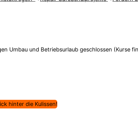
en Umbau und Betriebsurlaub geschlossen (Kurse find
ck hinter die Kulissen!