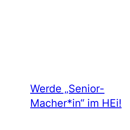
Werde „Senior-
Macher*in“ im HEi!