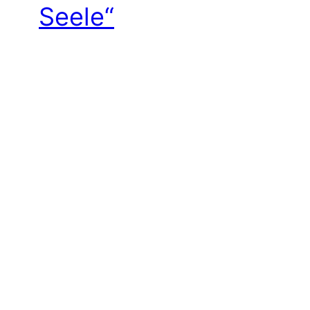
Seele“