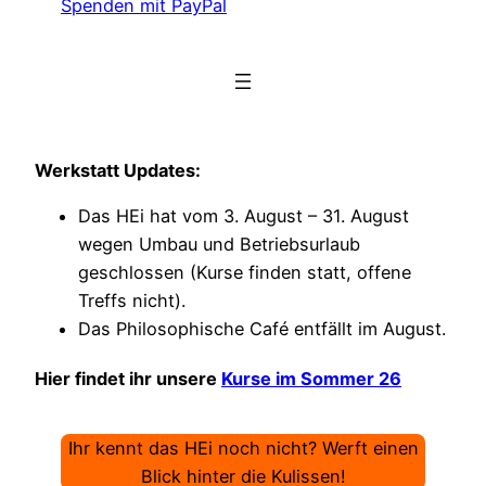
Spenden mit PayPal
Werkstatt Updates:
Das HEi hat vom 3. August – 31. August
wegen Umbau und Betriebsurlaub
geschlossen (Kurse finden statt, offene
Treffs nicht).
Das Philosophische Café entfällt im August.
Hier findet ihr unsere
Kurse im Sommer 26
Ihr kennt das HEi noch nicht? Werft einen
Blick hinter die Kulissen!