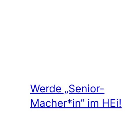
Werde „Senior-
Macher*in“ im HEi!