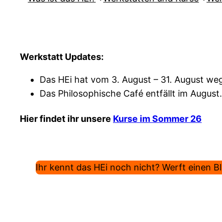
Werkstatt Updates:
Das HEi hat vom 3. August – 31. August weg
Das Philosophische Café entfällt im August.
Hier findet ihr unsere
Kurse im Sommer 26
Ihr kennt das HEi noch nicht? Werft einen Bli