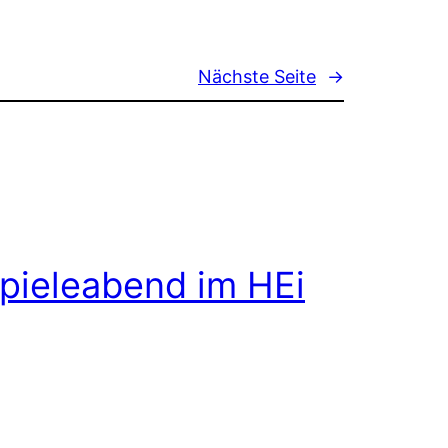
Nächste Seite
→
pieleabend im HEi