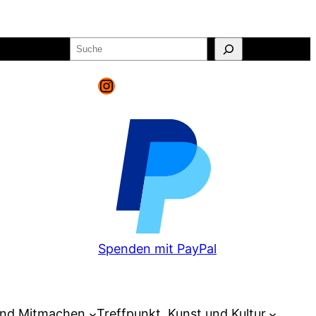
Suchen
o
Warenkorb
Instagram
Spenden mit PayPal
und Mitmachen
Treffpunkt, Kunst und Kultur