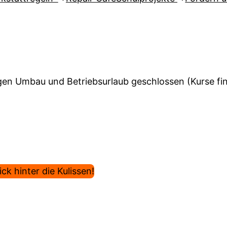
en Umbau und Betriebsurlaub geschlossen (Kurse find
ck hinter die Kulissen!