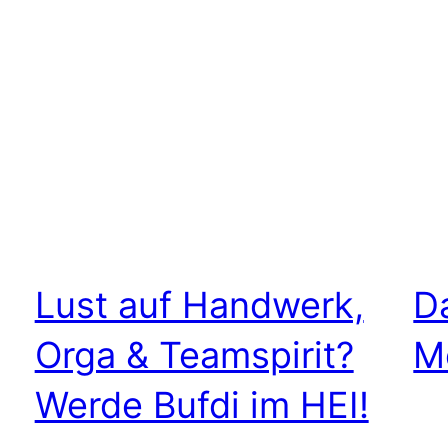
Lust auf Handwerk,
D
Orga & Teamspirit?
M
Werde Bufdi im HEI!