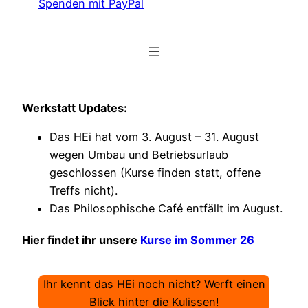
Spenden mit PayPal
Werkstatt Updates:
Das HEi hat vom 3. August – 31. August
wegen Umbau und Betriebsurlaub
geschlossen (Kurse finden statt, offene
Treffs nicht).
Das Philosophische Café entfällt im August.
Hier findet ihr unsere
Kurse im Sommer 26
Ihr kennt das HEi noch nicht? Werft einen
Blick hinter die Kulissen!