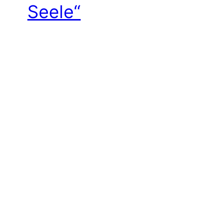
Seele“