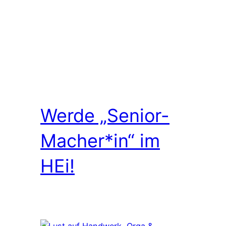
Werde „Senior-
Macher*in“ im
HEi!