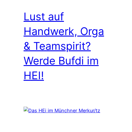
Lust auf
Handwerk, Orga
& Teamspirit?
Werde Bufdi im
HEI!