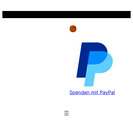
Zum
Inhalt
springen
Instagram
Spenden mit PayPal