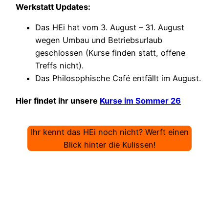
Werkstatt Updates:
Das HEi hat vom 3. August – 31. August
wegen Umbau und Betriebsurlaub
geschlossen (Kurse finden statt, offene
Treffs nicht).
Das Philosophische Café entfällt im August.
Hier findet ihr unsere
Kurse im Sommer 26
Ihr kennt das HEi noch nicht? Werft einen
Blick hinter die Kulissen!