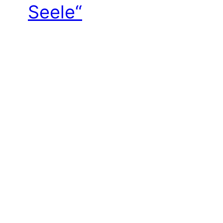
Seele“