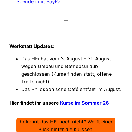
Spenden mit PayPal
Werkstatt Updates:
Das HEi hat vom 3. August – 31. August
wegen Umbau und Betriebsurlaub
geschlossen (Kurse finden statt, offene
Treffs nicht).
Das Philosophische Café entfällt im August.
Hier findet ihr unsere
Kurse im Sommer 26
Ihr kennt das HEi noch nicht? Werft einen
Blick hinter die Kulissen!