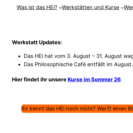
Was ist das HEi?
Werkstätten und Kurse
Wer
Werkstatt Updates:
Das HEi hat vom 3. August – 31. August weg
Das Philosophische Café entfällt im August.
Hier findet ihr unsere
Kurse im Sommer 26
Ihr kennt das HEi noch nicht? Werft einen Bli