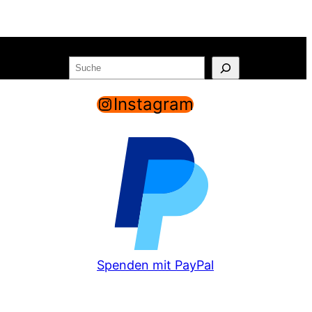
Suchen
o
Warenkorb
Instagram
Spenden mit PayPal