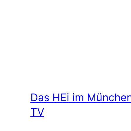
Das HEi im Münche
TV