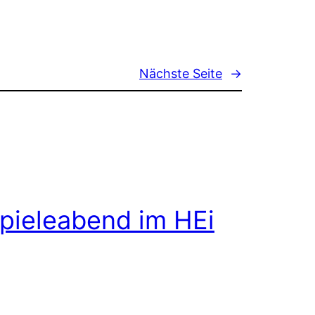
Nächste Seite
→
pieleabend im HEi