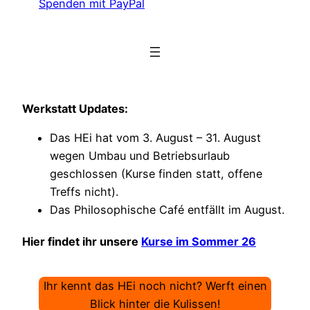
Spenden mit PayPal
Werkstatt Updates:
Das HEi hat vom 3. August – 31. August
wegen Umbau und Betriebsurlaub
geschlossen (Kurse finden statt, offene
Treffs nicht).
Das Philosophische Café entfällt im August.
Hier findet ihr unsere
Kurse im Sommer 26
Ihr kennt das HEi noch nicht? Werft einen
Blick hinter die Kulissen!