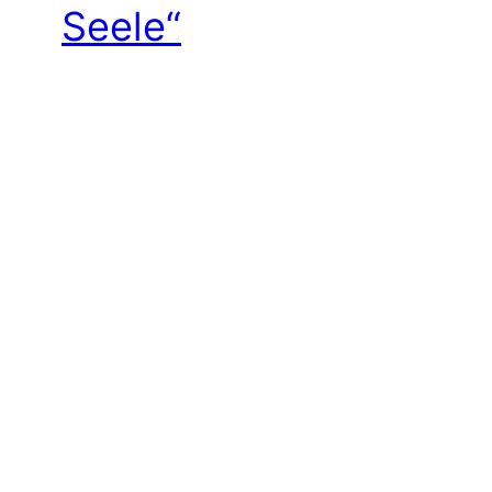
Seele“