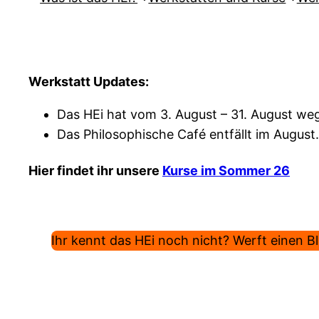
Werkstatt Updates:
Das HEi hat vom 3. August – 31. August weg
Das Philosophische Café entfällt im August.
Hier findet ihr unsere
Kurse im Sommer 26
Ihr kennt das HEi noch nicht? Werft einen Bli