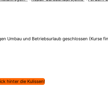
en Umbau und Betriebsurlaub geschlossen (Kurse find
ck hinter die Kulissen!