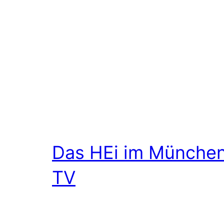
Das HEi im Münche
TV