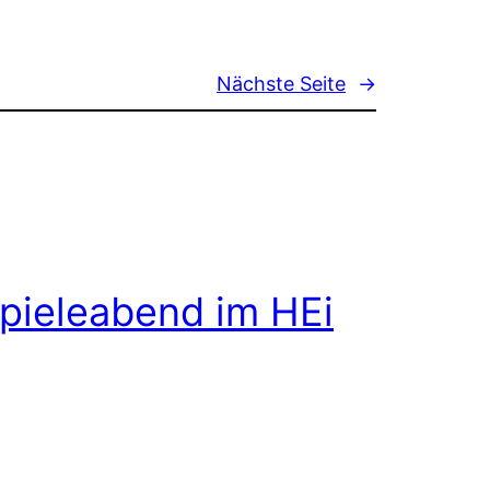
Nächste Seite
→
pieleabend im HEi