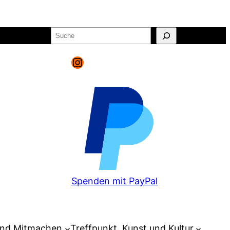
Suchen
o
Warenkorb
Instagram
Spenden mit PayPal
und Mitmachen
Treffpunkt, Kunst und Kultur