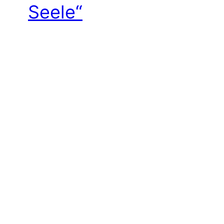
Seele“