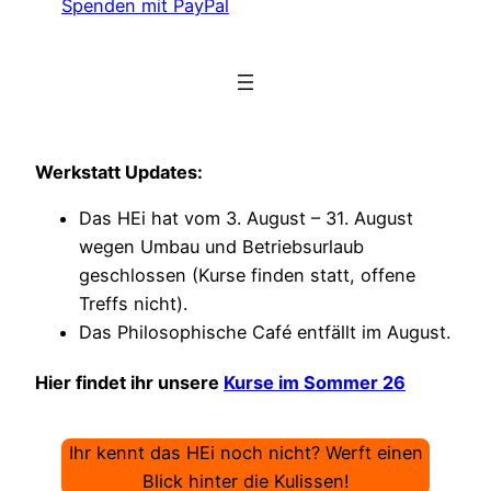
Spenden mit PayPal
Werkstatt Updates:
Das HEi hat vom 3. August – 31. August
wegen Umbau und Betriebsurlaub
geschlossen (Kurse finden statt, offene
Treffs nicht).
Das Philosophische Café entfällt im August.
Hier findet ihr unsere
Kurse im Sommer 26
Ihr kennt das HEi noch nicht? Werft einen
Blick hinter die Kulissen!