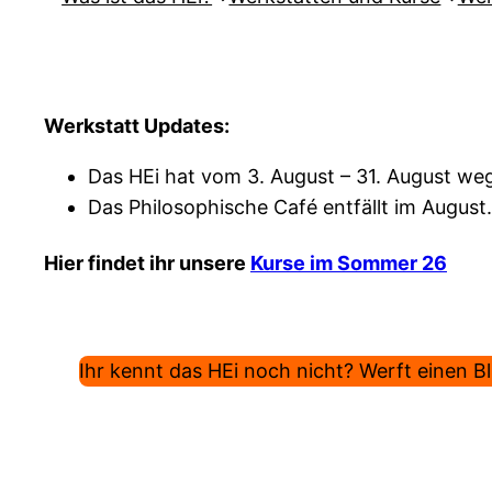
Werkstatt Updates:
Das HEi hat vom 3. August – 31. August weg
Das Philosophische Café entfällt im August.
Hier findet ihr unsere
Kurse im Sommer 26
Ihr kennt das HEi noch nicht? Werft einen Bli