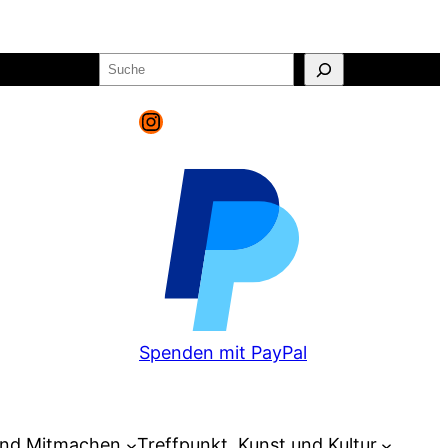
Suchen
o
Warenkorb
Instagram
Spenden mit PayPal
und Mitmachen
Treffpunkt, Kunst und Kultur