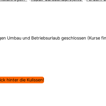
en Umbau und Betriebsurlaub geschlossen (Kurse find
ck hinter die Kulissen!