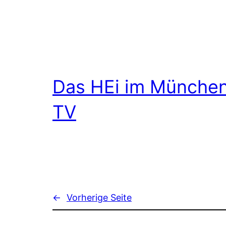
Das HEi im Münche
TV
←
Vorherige Seite