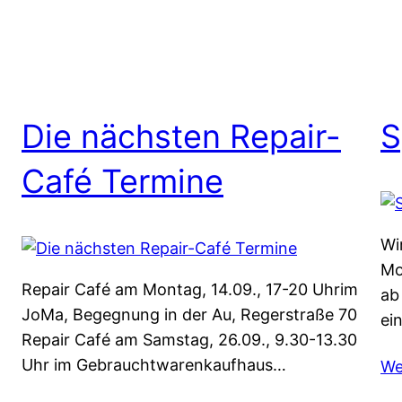
Die nächsten Repair-
S
Café Termine
Wi
Mo
Repair Café am Montag, 14.09., 17-20 Uhrim
ab
JoMa, Begegnung in der Au, Regerstraße 70
ei
Repair Café am Samstag, 26.09., 9.30-13.30
Uhr im Gebrauchtwarenkaufhaus…
We