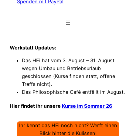
Spenden mit PayPal
Werkstatt Updates:
Das HEi hat vom 3. August – 31. August
wegen Umbau und Betriebsurlaub
geschlossen (Kurse finden statt, offene
Treffs nicht).
Das Philosophische Café entfällt im August.
Hier findet ihr unsere
Kurse im Sommer 26
Ihr kennt das HEi noch nicht? Werft einen
Blick hinter die Kulissen!