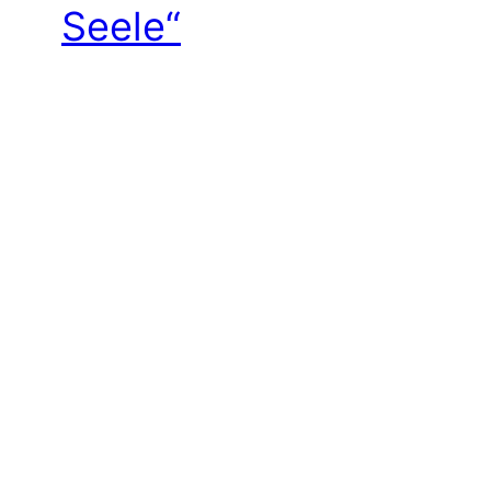
Seele“