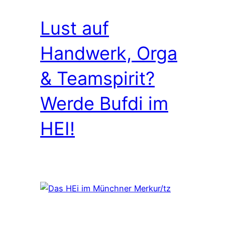
Lust auf
Handwerk, Orga
& Teamspirit?
Werde Bufdi im
HEI!