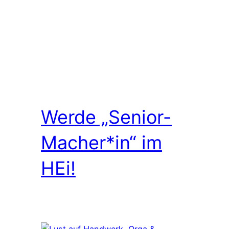
Werde „Senior-
Macher*in“ im
HEi!