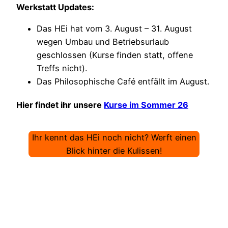
Werkstatt Updates:
Das HEi hat vom 3. August – 31. August
wegen Umbau und Betriebsurlaub
geschlossen (Kurse finden statt, offene
Treffs nicht).
Das Philosophische Café entfällt im August.
Hier findet ihr unsere
Kurse im Sommer 26
Ihr kennt das HEi noch nicht? Werft einen
Blick hinter die Kulissen!