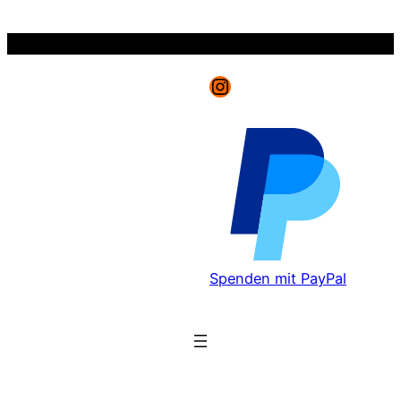
Zum
Inhalt
springen
Instagram
Spenden mit PayPal