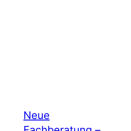
Neue
Fachberatung –