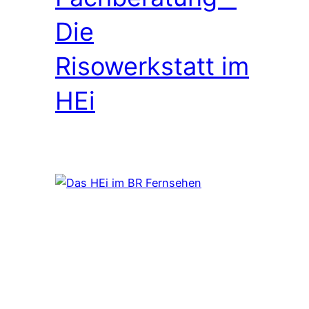
Die
Risowerkstatt im
HEi