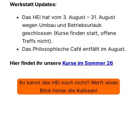
Werkstatt Updates:
Das HEi hat vom 3. August – 31. August
wegen Umbau und Betriebsurlaub
geschlossen (Kurse finden statt, offene
Treffs nicht).
Das Philosophische Café entfällt im August.
Hier findet ihr unsere
Kurse im Sommer 26
Ihr kennt das HEi noch nicht? Werft einen
Blick hinter die Kulissen!