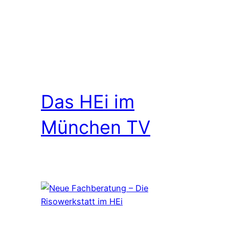
Das HEi im
München TV