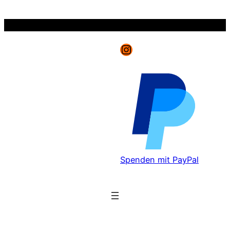
Zum
Inhalt
springen
Instagram
Spenden mit PayPal