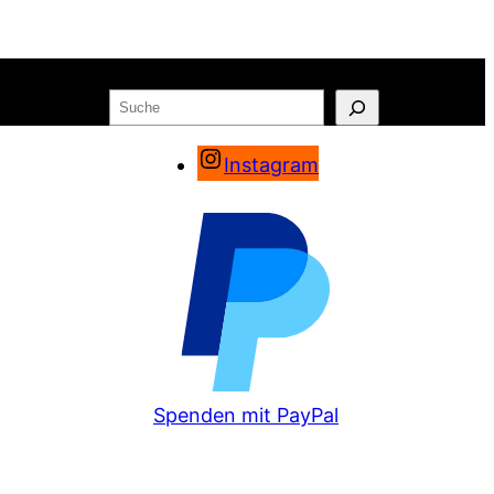
Suchen
o
Warenkorb
Instagram
Spenden mit PayPal