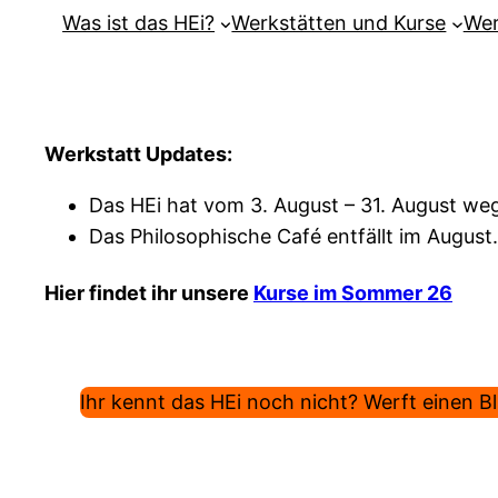
Was ist das HEi?
Werkstätten und Kurse
Wer
Werkstatt Updates:
Das HEi hat vom 3. August – 31. August weg
Das Philosophische Café entfällt im August.
Hier findet ihr unsere
Kurse im Sommer 26
Ihr kennt das HEi noch nicht? Werft einen Bli