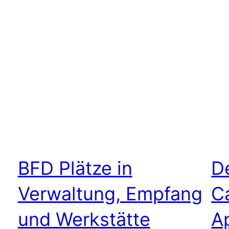
BFD Plätze in
D
Verwaltung, Empfang
C
und Werkstätte
Ap