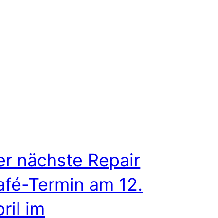
er nächste Repair
afé-Termin am 12.
ril im