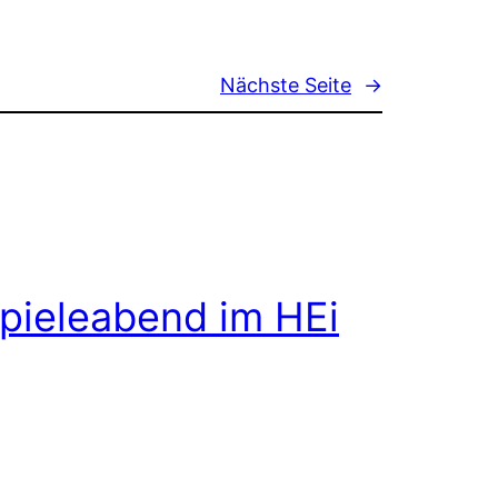
Nächste Seite
→
pieleabend im HEi