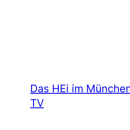
Das HEi im Münche
TV