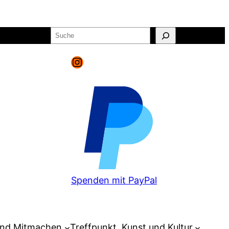
Suchen
o
Warenkorb
Instagram
Spenden mit PayPal
und Mitmachen
Treffpunkt, Kunst und Kultur