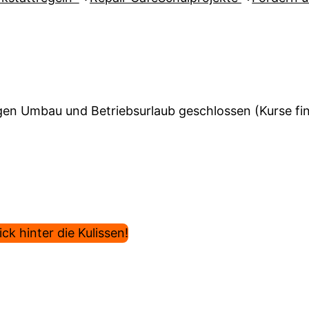
en Umbau und Betriebsurlaub geschlossen (Kurse find
ck hinter die Kulissen!