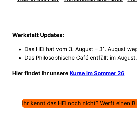
Werkstatt Updates:
Das HEi hat vom 3. August – 31. August weg
Das Philosophische Café entfällt im August.
Hier findet ihr unsere
Kurse im Sommer 26
Ihr kennt das HEi noch nicht? Werft einen Bli